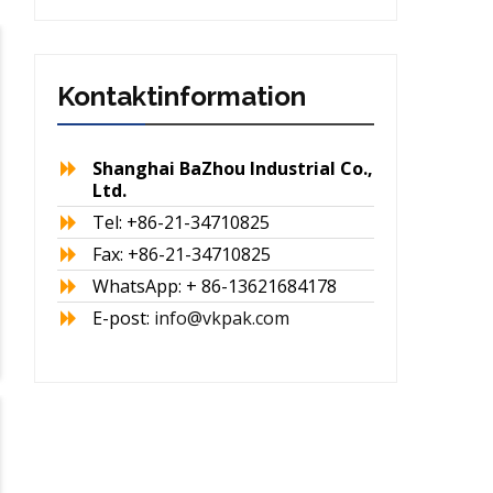
Kontaktinformation
Shanghai BaZhou Industrial Co.,
Ltd.
Tel: +86-21-34710825
Fax: +86-21-34710825
WhatsApp: + 86-13621684178
E-post:
info@vkpak.com