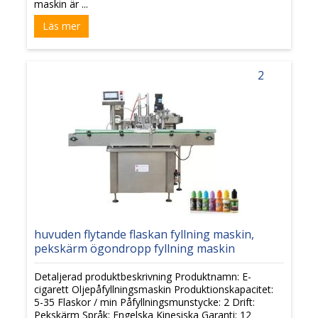
maskin är ...
Läs mer
2
huvuden flytande flaskan fyllning maskin,
pekskärm ögondropp fyllning maskin
Detaljerad produktbeskrivning Produktnamn: E-
cigarett Oljepåfyllningsmaskin Produktionskapacitet:
5-35 Flaskor / min Påfyllningsmunstycke: 2 Drift:
Pekskärm Språk: Engelska Kinesiska Garanti: 12