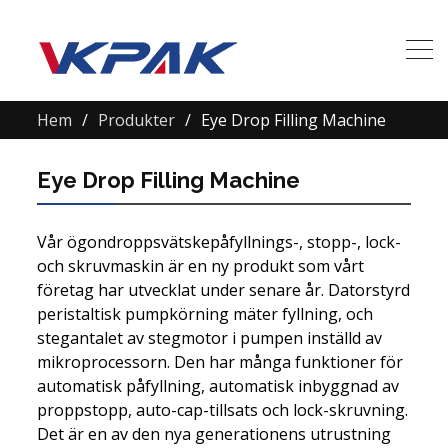
Hem
Produkter
Eye Drop Filling Machine
Eye Drop Filling Machine
Vår ögondroppsvätskepåfyllnings-, stopp-, lock-
och skruvmaskin är en ny produkt som vårt
företag har utvecklat under senare år. Datorstyrd
peristaltisk pumpkörning mäter fyllning, och
stegantalet av stegmotor i pumpen inställd av
mikroprocessorn. Den har många funktioner för
automatisk påfyllning, automatisk inbyggnad av
proppstopp, auto-cap-tillsats och lock-skruvning.
Det är en av den nya generationens utrustning