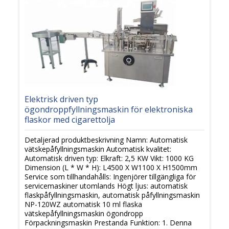
Elektrisk driven typ
ögondroppfyllningsmaskin för elektroniska
flaskor med cigarettolja
Detaljerad produktbeskrivning Namn: Automatisk
vätskepåfyllningsmaskin Automatisk kvalitet:
Automatisk driven typ: Elkraft: 2,5 KW Vikt: 1000 KG
Dimension (L * W * H): L4500 X W1100 X H1500mm
Service som tillhandahålls: Ingenjörer tillgängliga för
servicemaskiner utomlands Högt ljus: automatisk
flaskpåfyllningsmaskin, automatisk påfyllningsmaskin
NP-120WZ automatisk 10 ml flaska
vätskepåfyllningsmaskin ögondropp
Förpackningsmaskin Prestanda Funktion: 1. Denna