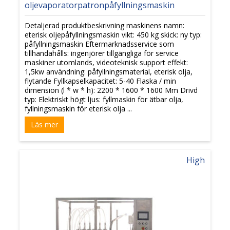
oljevaporatorpatronpåfyllningsmaskin
Detaljerad produktbeskrivning maskinens namn:
eterisk oljepåfyllningsmaskin vikt: 450 kg skick: ny typ:
påfyllningsmaskin Eftermarknadsservice som
tillhandahålls: ingenjörer tillgängliga för service
maskiner utomlands, videoteknisk support effekt:
1,5kw användning: påfyllningsmaterial, eterisk olja,
flytande Fyllkapselkapacitet: 5-40 Flaska / min
dimension (l * w * h): 2200 * 1600 * 1600 Mm Drivd
typ: Elektriskt högt ljus: fyllmaskin för ätbar olja,
fyllningsmaskin för eterisk olja ...
Läs mer
High