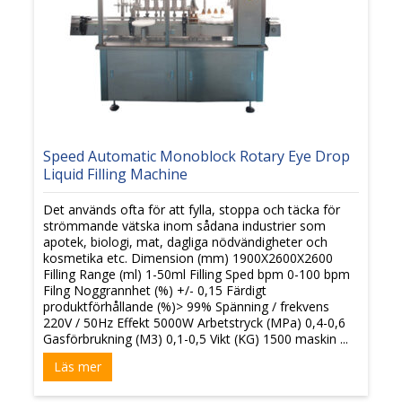
Speed Automatic Monoblock Rotary Eye Drop
Liquid Filling Machine
Det används ofta för att fylla, stoppa och täcka för
strömmande vätska inom sådana industrier som
apotek, biologi, mat, dagliga nödvändigheter och
kosmetika etc. Dimension (mm) 1900X2600X2600
Filling Range (ml) 1-50ml Filling Sped bpm 0-100 bpm
Filng Noggrannhet (%) +/- 0,15 Färdigt
produktförhållande (%)> 99% Spänning / frekvens
220V / 50Hz Effekt 5000W Arbetstryck (MPa) 0,4-0,6
Gasförbrukning (M3) 0,1-0,5 Vikt (KG) 1500 maskin ...
Läs mer