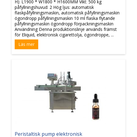
H): L1900 * W1800 * H1600MM Vikt: 500 kg
påfyllningshuvud: 2 Hög ljus: automatisk
flaskpåfyllningsmaskin, automatisk påfyllningsmaskin
ögondropp påfyllningsmaskin 10 ml flaska flytande
påfyllningsmaskin ögondropp förpackningsmaskin
Användning Denna produktionslinje används främst
för Eliquid, elektronisk cigarettolja, ögondroppe, ...
Läs mer
Peristaltisk pump elektronisk