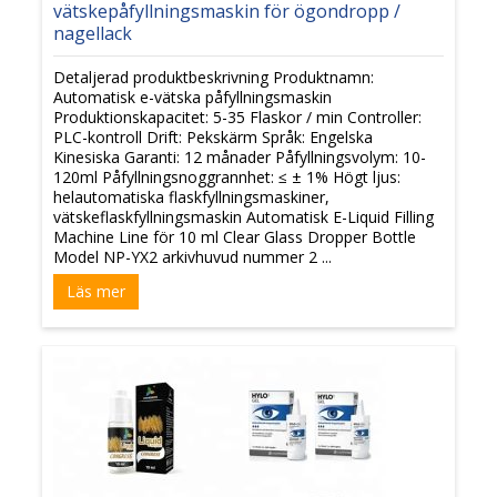
vätskepåfyllningsmaskin för ögondropp /
nagellack
Detaljerad produktbeskrivning Produktnamn:
Automatisk e-vätska påfyllningsmaskin
Produktionskapacitet: 5-35 Flaskor / min Controller:
PLC-kontroll Drift: Pekskärm Språk: Engelska
Kinesiska Garanti: 12 månader Påfyllningsvolym: 10-
120ml Påfyllningsnoggrannhet: ≤ ± 1% Högt ljus:
helautomatiska flaskfyllningsmaskiner,
vätskeflaskfyllningsmaskin Automatisk E-Liquid Filling
Machine Line för 10 ml Clear Glass Dropper Bottle
Model NP-YX2 arkivhuvud nummer 2 ...
Läs mer