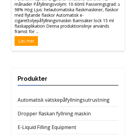
månader Påfyllningsvolym: 10-60ml Passeringsgrad: ≥
98% Hög Ljus: helautomatiska flaskmaskiner, flaskor
med flytande flaskor Automatisk e-
cigarettoljepåfyllningsmaskin Barnsäker lock 15 ml
flaskapplikation Denna produktionslinje används
främst för ...
Läs mer
Produkter
Automatisk vätskepåfyllningsutrustning
Dropper flaskan fyllning maskin
E-Liquid Filling Equipment