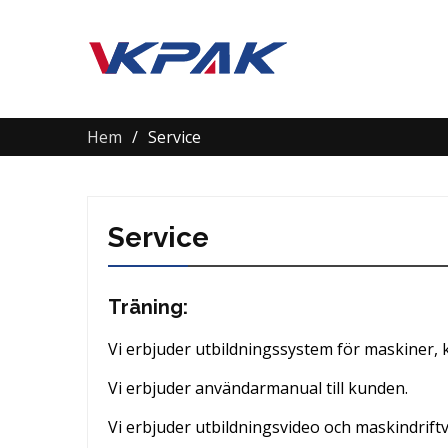
Hem
Service
Service
Träning:
Vi erbjuder utbildningssystem för maskiner, k
Vi erbjuder användarmanual till kunden.
Vi erbjuder utbildningsvideo och maskindriftv