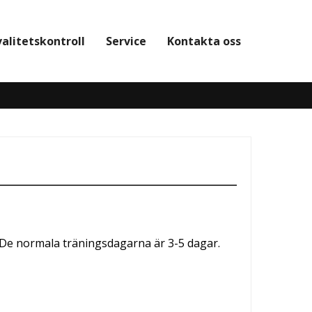
valitetskontroll
Service
Kontakta oss
d. De normala träningsdagarna är 3-5 dagar.