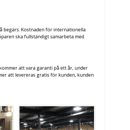
så begärs. Kostnaden för internationella
 Köparen ska fullständigt samarbeta med
 kommer att vara garanti på ett år, under
mer att levereras gratis för kunden, kunden