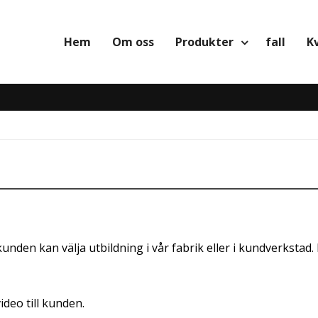
Hem
Om oss
Produkter
fall
K
unden kan välja utbildning i vår fabrik eller i kundverksta
ideo till kunden.