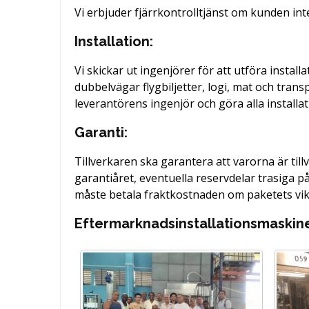
Vi erbjuder fjärrkontrolltjänst om kunden i
Installation:
Vi skickar ut ingenjörer för att utföra insta
dubbelvägar flygbiljetter, logi, mat och tra
leverantörens ingenjör och göra alla installat
Garanti:
Tillverkaren ska garantera att varorna är til
garantiåret, eventuella reservdelar trasiga 
måste betala fraktkostnaden om paketets vik
Eftermarknadsinstallationsmaskin