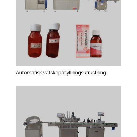
Automatisk vätskepåfyllningsutrustning