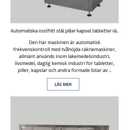
Automatiska rostfritt stål piller kapsel tabletter räknar fyllningsmaskin
Den här maskinen är automatisk
frekvenskontroll med tvåhöjda räknemaskiner,
allmänt används inom läkemedelsindustri,
livsmedel, daglig kemisk industri för tabletter,
piller, kapslar och andra formade bitar av ...
LÄS MER