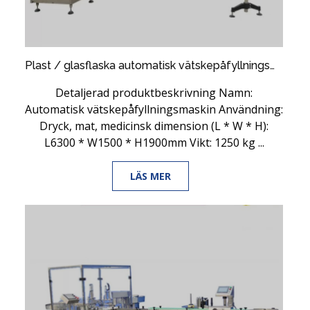
Plast / glasflaska automatisk vätskepåfyllningsmaskin som används för dryck / mat / medicinsk
Detaljerad produktbeskrivning Namn:
Automatisk vätskepåfyllningsmaskin Användning:
Dryck, mat, medicinsk dimension (L * W * H):
L6300 * W1500 * H1900mm Vikt: 1250 kg ...
LÄS MER