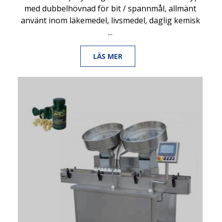
med dubbelhövnad för bit / spannmål, allmänt
använt inom läkemedel, livsmedel, daglig kemisk
...
LÄS MER