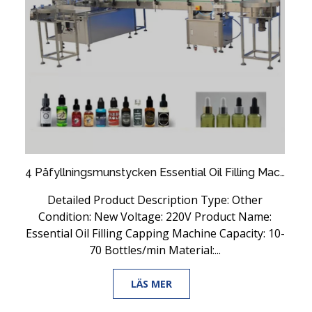
4 Påfyllningsmunstycken Essential Oil Filling Machine PLC Control System Founded
Detailed Product Description Type: Other
Condition: New Voltage: 220V Product Name:
Essential Oil Filling Capping Machine Capacity: 10-
70 Bottles/min Material:...
LÄS MER