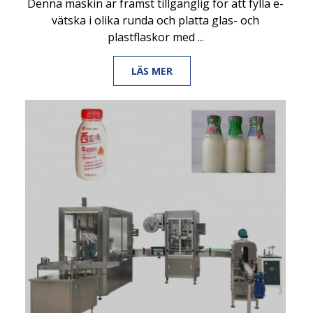
Denna maskin är främst tillgänglig för att fylla e-
vätska i olika runda och platta glas- och
plastflaskor med ...
LÄS MER