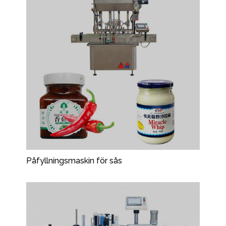
Påfyllningsmaskin för sås