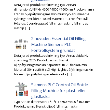
Detaljerad produktbeskrivning Typ: Annan
dimension(L*B*H): 4600 *4800 *1600mm Produktnamn:
Eterisk oljepåfyllningsmaskin munstyckenummer: 4
Fyllningsområde: 2-100ml Material: 304 rostfritt stål
Högljus: ögondroppspåfyllningsmaskin , fyllning av
matolja […]
2 huvuden Essential Oil Filling
Machine Siemens PLC-
kontrollsystem grundat
Detaljerad produktbeskrivning Typ: Annat skick: Ny
spänning: 220V Produktnamn: Eterisk
oljepåfyllningsmaskin Kapacitet: 10-70 flaskor/min
Material: 304 rostfritt stål High Light: påfyllningsmaskin
för matolja, påfyllning av eterisk olja […]
Siemens PLC Control Oil Bottle
Filling Machine för plast- eller
glasflaska
Typ: Annan dimension (L*B*H): 4600 *4800 *1600mm
Produktnamn: Eterisk oljepåfyllningsmaskin