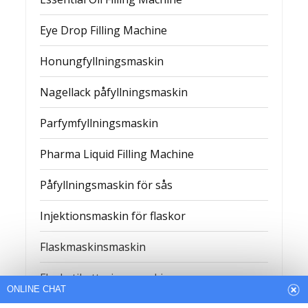
Eye Drop Filling Machine
Honungfyllningsmaskin
Nagellack påfyllningsmaskin
Parfymfyllningsmaskin
Pharma Liquid Filling Machine
Påfyllningsmaskin för sås
Injektionsmaskin för flaskor
ONLINE CHAT
Flaskmaskinsmaskin
Hi,welcome to visit our website.
Flasketiketteringsmaskin
Cilina