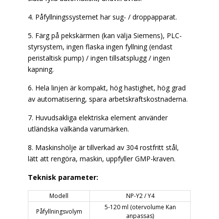
4. Påfyllningssystemet har sug- / droppapparat.
5. Färg på pekskärmen (kan välja Siemens), PLC-
styrsystem, ingen flaska ingen fyllning (endast
peristaltisk pump) / ingen tillsatsplugg / ingen
kapning.
6. Hela linjen är kompakt, hög hastighet, hög grad
av automatisering, spara arbetskraftskostnaderna.
7. Huvudsakliga elektriska element använder
utländska välkända varumärken.
8. Maskinshölje är tillverkad av 304 rostfritt stål,
lätt att rengöra, maskin, uppfyller GMP-kraven.
Teknisk parameter:
Modell
NP-Y2 / Y4
5-120 ml (otervolume Kan
Påfyllningsvolym
anpassas)