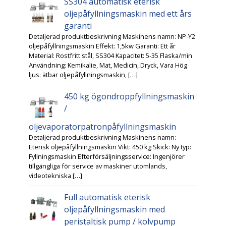
SS304 automatisk eterisk
oljepåfyllningsmaskin med ett års
garanti
Detaljerad produktbeskrivning Maskinens namn: NP-Y2
oljepåfyllningsmaskin Effekt: 1,5kw Garanti: Ett år
Material: Rostfritt stål, SS304 Kapacitet: 5-35 Flaska/min
Användning: Kemikalie, Mat, Medicin, Dryck, Vara Hög
ljus: ätbar oljepåfyllningsmaskin, […]
450 kg ögondroppfyllningsmaskin
/
oljevaporatorpatronpåfyllningsmaskin
Detaljerad produktbeskrivning Maskinens namn:
Eterisk oljepåfyllningsmaskin Vikt: 450 kg Skick: Ny typ:
Fyllningsmaskin Efterförsäljningsservice: Ingenjörer
tillgängliga för service av maskiner utomlands,
videotekniska […]
Full automatisk eterisk
oljepåfyllningsmaskin med
peristaltisk pump / kolvpump