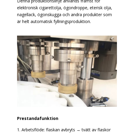
Denna produktionslinje används främst för
elektronisk cigarettolja, ögondroppe, eterisk olja,
nagellack, ögonskugga och andra produkter som
är helt automatisk fyllningsproduktion.
Prestandafunktion
1. Arbetsflöde: flaskan avbryts → tvätt av flaskor