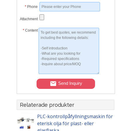
*
Phone
Attachment
*
Content
Send Inquiry
Relaterade produkter
PLC-kontrollpåfyllningsmaskin för
eterisk olja för plast- eller
glasflaska