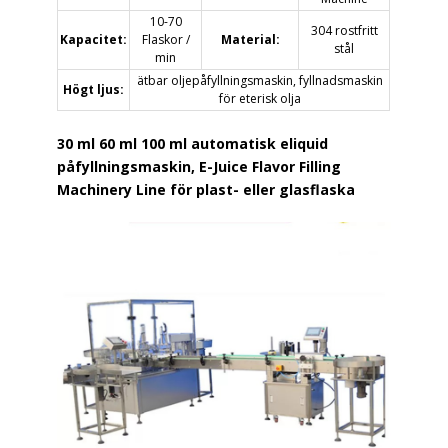
10-70
304 rostfritt
Kapacitet:
Flaskor /
Material:
stål
min
ätbar oljepåfyllningsmaskin, fyllnadsmaskin
Högt ljus:
för eterisk olja
30 ml 60 ml 100 ml automatisk eliquid
påfyllningsmaskin, E-Juice Flavor Filling
Machinery Line för plast- eller glasflaska