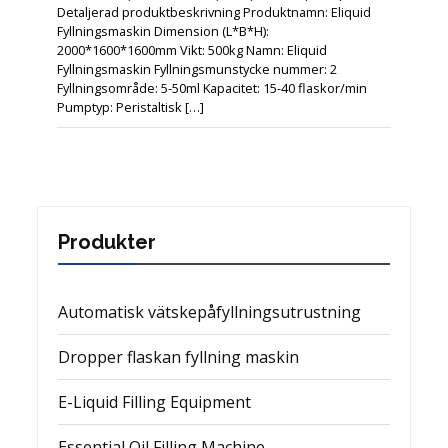
Detaljerad produktbeskrivning Produktnamn: Eliquid
Fyllningsmaskin Dimension (L*B*H):
2000*1600*1600mm Vikt: 500kg Namn: Eliquid
Fyllningsmaskin Fyllningsmunstycke nummer: 2
Fyllningsområde: 5-50ml Kapacitet: 15-40 flaskor/min
Pumptyp: Peristaltisk […]
Produkter
Automatisk vätskepåfyllningsutrustning
Dropper flaskan fyllning maskin
E-Liquid Filling Equipment
Essential Oil Filling Machine