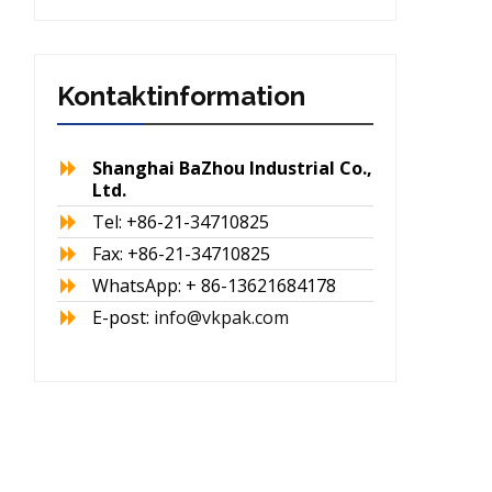
Kontaktinformation
Shanghai BaZhou Industrial Co.,
Ltd.
Tel: +86-21-34710825
Fax: +86-21-34710825
WhatsApp: + 86-13621684178
E-post:
info@vkpak.com