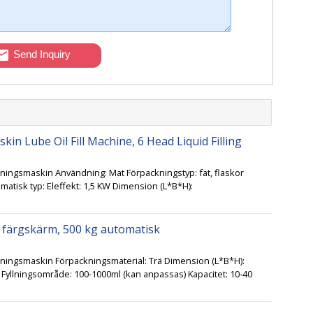
Send Inquiry
kin Lube Oil Fill Machine, 6 Head Liquid Filling
lningsmaskin Användning: Mat Förpackningstyp: fat, flaskor
matisk typ: Eleffekt: 1,5 KW Dimension (L*B*H):
 färgskärm, 500 kg automatisk
llningsmaskin Förpackningsmaterial: Trä Dimension (L*B*H):
yllningsområde: 100-1000ml (kan anpassas) Kapacitet: 10-40