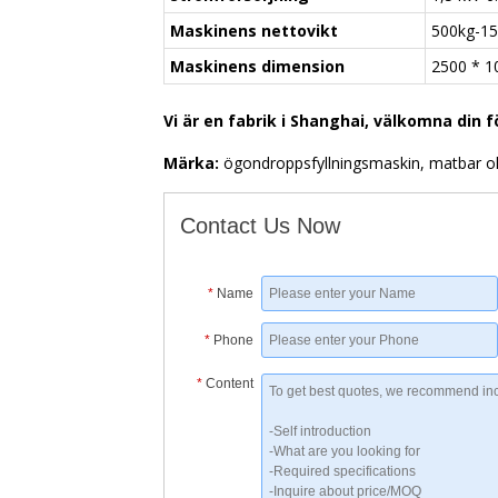
Maskinens nettovikt
500kg-1
Maskinens dimension
2500 * 1
Vi är en fabrik i Shanghai, välkomna din 
Märka:
ögondroppsfyllningsmaskin, matbar ol
Contact Us Now
*
Name
*
Phone
*
Content