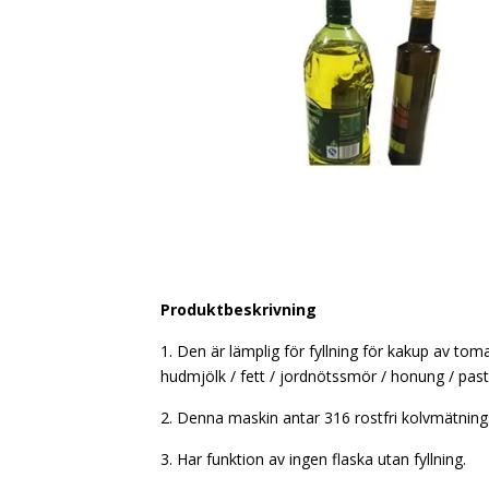
Produktbeskrivning
1. Den är lämplig för fyllning för kakup av toma
hudmjölk / fett / jordnötssmör / honung / pasta 
2. Denna maskin antar 316 rostfri kolvmätning
3. Har funktion av ingen flaska utan fyllning.