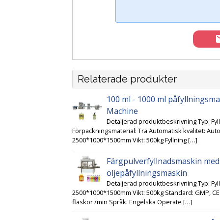
Relaterade produkter
100 ml - 1000 ml påfyllningsmas
Machine
Detaljerad produktbeskrivning Typ: Fyl
Förpackningsmaterial: Trä Automatisk kvalitet: Auto
2500*1000*1500mm Vikt: 500kg Fyllning […]
Färgpulverfyllnadsmaskin med
oljepåfyllningsmaskin
Detaljerad produktbeskrivning Typ: Fy
2500*1000*1500mm Vikt: 500kg Standard: GMP, CE F
flaskor /min Språk: Engelska Operate […]